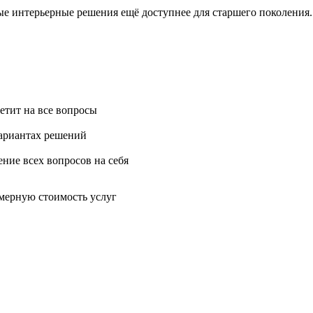
е интерьерные решения ещё доступнее для старшего поколения.
ветит на все вопросы
вариантах решений
ние всех вопросов на себя
имерную стоимость услуг