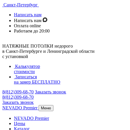
Санкт-Петербург
Написать нам
Написать нам
Оплата online
Работаем до 20:00
НАТЯЖНЫЕ ПОТОЛКИ недорого
в Санкт-Петербурге и Ленинградской области
с установкой
Калькулятор
стоимости
Записаться
на замер
БЕСПЛАТНО
8(812)309-68-70
Заказать звонок
8(812)309-68-70
Заказать звонок
NEVADO Premier
Меню
NEVADO Premier
Цены
Каталог