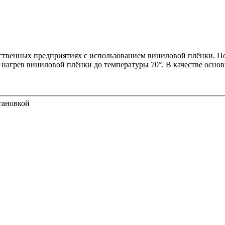
твенных предприятиях с использованием виниловой плёнки. По
нагрев виниловой плёнки до температуры 70°. В качестве основ
толка с установкой