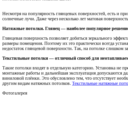
Несмотря на популярность глянцевых поверхностей, есть и пр
солнечные лучи. Даже через несколько лет матовая поверхност
Натяжные потолки. Глянец — наиболее популярное решени
Глянцевая поверхность позволяет добиться зеркального эффект
размеры помещения. Поэтому их это практически всегда устан
недостаток глянцевой поверхности. Так, на потолке слишком з
Текстильные потолки — отличный способ для неотаплива
Такие потолки входят в отдельную категорию. Установка не п
монтажные работы и дальнейшая эксплуатация допускаются даж
виниловой плёнки. Это обусловлено тем, что отсутствует нео
другим видам натяжных потолков.
Текстильные натяжные пот
Фотогалерея