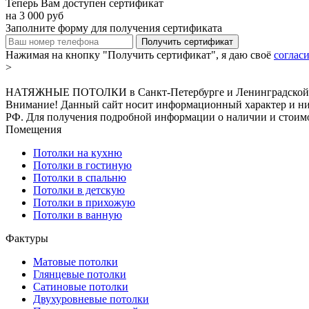
Теперь Вам доступен сертификат
на
3 000
руб
Заполните форму для получения сертификата
Получить сертификат
Нажимая на кнопку "Получить сертификат", я даю своё
соглас
>
НАТЯЖНЫЕ ПОТОЛКИ в Санкт-Петербурге и Ленинградской о
Внимание! Данный сайт носит информационный характер и ни п
РФ. Для получения подробной информации о наличии и стоимос
Помещения
Потолки на кухню
Потолки в гостиную
Потолки в спальню
Потолки в детскую
Потолки в прихожую
Потолки в ванную
Фактуры
Матовые потолки
Глянцевые потолки
Сатиновые потолки
Двухуровневые потолки