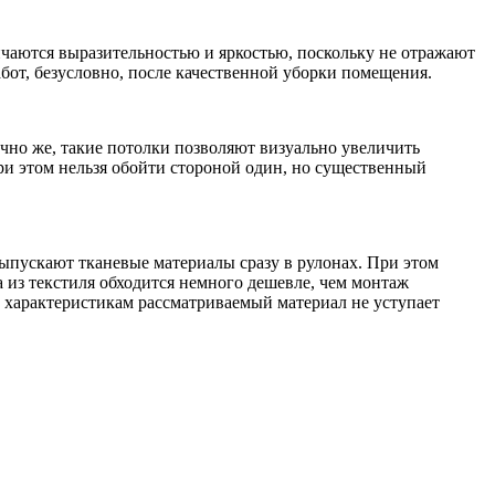
чаются выразительностью и яркостью, поскольку не отражают
абот, безусловно, после качественной уборки помещения.
ечно же, такие потолки позволяют визуально увеличить
ри этом нельзя обойти стороной один, но существенный
ыпускают тканевые материалы сразу в рулонах. При этом
из текстиля обходится немного дешевле, чем монтаж
м характеристикам рассматриваемый материал не уступает