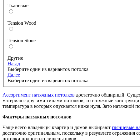
Тканевые
Tension Wood
Tension Stone
Другие
Назад
Выберите один из вариантов потолка
Далее
Выберите один из вариантов потолка
Ассортимент натяжных потолков
достаточно обширный. Сущест
материал с другими типами потолков, то натяжные конструкци
температура в которых опускается ниже нуля. Зато натяжной п
Фактуры натяжных потолков
Чаще всего владельцы квартир и домов выбирают
глянцевые н
достаточно оригинальным, поскольку в результате отражения 
потолки полностью лишены швов.