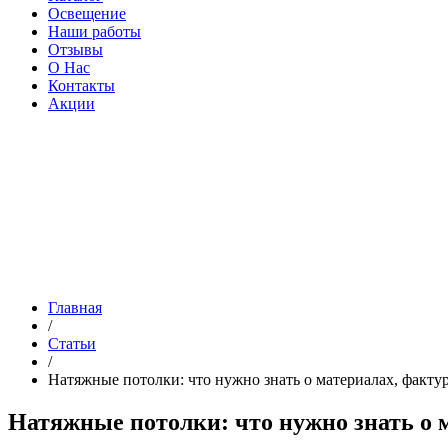
Освещение
Наши работы
Отзывы
О Нас
Контакты
Акции
Главная
/
Статьи
/
Натяжные потолки: что нужно знать о материалах, факту
Натяжные потолки: что нужно знать о 