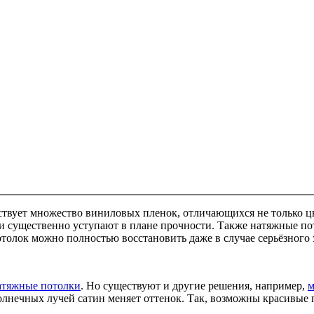
вует множество виниловых пленок, отличающихся не только цв
и существенно уступают в плане прочности. Также натяжные по
отолок можно полностью восстановить даже в случае серьёзного 
атяжные потолки
. Но существуют и другие решения, например,
м
солнечных лучей сатин меняет оттенок. Так, возможны красивы