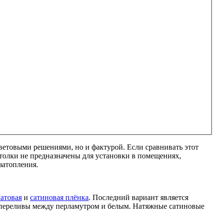
етовыми решениями, но и фактурой. Если сравнивать этот
толки не предназначены для установки в помещениях,
затопления.
атовая
и
сатиновая плёнка
. Последний вариант является
е переливы между перламутром и белым. Натяжные сатиновые