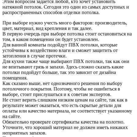
Этим вопросом задается любой, кто хочет установить
натяжной потолок. Сегодня это один из самых доступных и
распространенных способов отделки потолка.
При выборе нужно учесть много факторов: производитель,
цвет, материал, вид крепления и так далее.
В первую очередь при выборе потолка стоит остановиться на
том, в каком помещении он будет установлен.
Для ванной комнаты подойдут ПВХ потолки, которые
устойчивы к воздействию влаги и сможет защитить от
затопления в случае протечки.
Для кухни также чаще выбирают ПВХ потолки, так как они
не впитывают грязь и запахи. Здесь сложно сказать какие
потолки подойдут больше, так это зависит от дизайна
помещения.
Как сказано выше, нет однозначного решения по выбору
потолочного покрытия. Поэтому, чтобы не ошибиться в
выборе, стоит прислушаться и к советам экспертов.
Не стоит верить слишким низким ценам на сайте, так как в
результате может оказаться, что есть скрытые детали для
оплаты или качество материала, не соответствует указанному
на сайте.
Обязательно проверьте сертификаты качества на полотно.
Уточните, что хороший материал не должен иметь никаких
неприятных запахов.