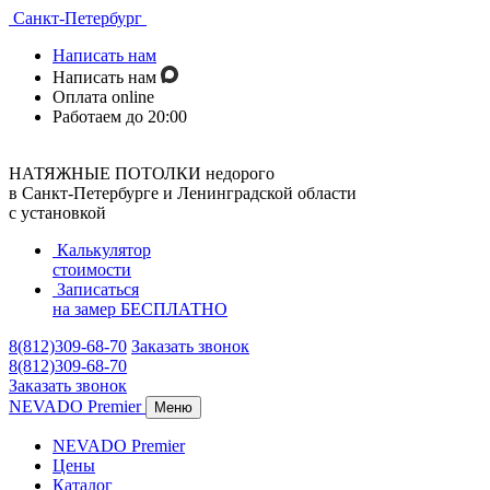
Санкт-Петербург
Написать нам
Написать нам
Оплата online
Работаем до 20:00
НАТЯЖНЫЕ ПОТОЛКИ недорого
в Санкт-Петербурге и Ленинградской области
с установкой
Калькулятор
стоимости
Записаться
на замер
БЕСПЛАТНО
8(812)309-68-70
Заказать звонок
8(812)309-68-70
Заказать звонок
NEVADO Premier
Меню
NEVADO Premier
Цены
Каталог