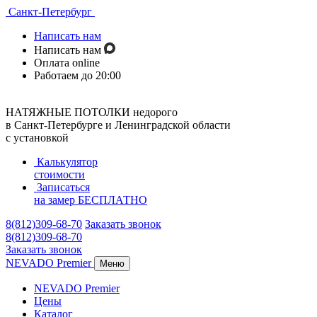
Санкт-Петербург
Написать нам
Написать нам
Оплата online
Работаем до 20:00
НАТЯЖНЫЕ ПОТОЛКИ недорого
в Санкт-Петербурге и Ленинградской области
с установкой
Калькулятор
стоимости
Записаться
на замер
БЕСПЛАТНО
8(812)309-68-70
Заказать звонок
8(812)309-68-70
Заказать звонок
NEVADO Premier
Меню
NEVADO Premier
Цены
Каталог