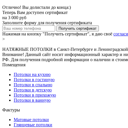
Отлично! Вы долистали до конца:)
Теперь Вам доступен сертификат
на
3 000
руб
Заполните форму для получения сертификата
Получить сертификат
Нажимая на кнопку "Получить сертификат", я даю своё
соглас
>
НАТЯЖНЫЕ ПОТОЛКИ в Санкт-Петербурге и Ленинградской о
Внимание! Данный сайт носит информационный характер и ни п
РФ. Для получения подробной информации о наличии и стоимос
Помещения
Потолки на кухню
Потолки в гостиную
Потолки в спальню
Потолки в детскую
Потолки в прихожую
Потолки в ванную
Фактуры
Матовые потолки
Глянцевые потолки