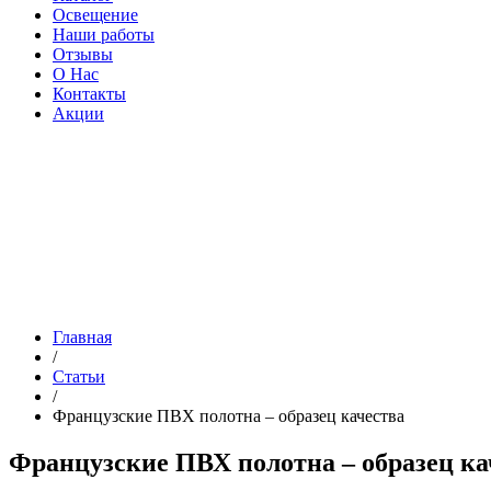
Освещение
Наши работы
Отзывы
О Нас
Контакты
Акции
Главная
/
Статьи
/
Французские ПВХ полотна – образец качества
Французские ПВХ полотна – образец ка