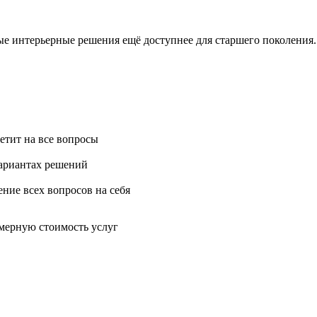
е интерьерные решения ещё доступнее для старшего поколения.
ветит на все вопросы
вариантах решений
ние всех вопросов на себя
имерную стоимость услуг