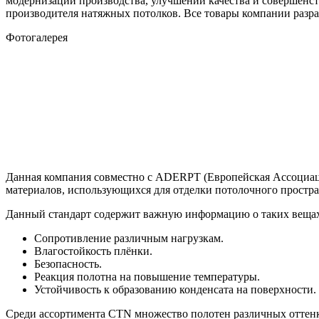
модернизации производства, улучшении качества и совершенс
производителя натяжных потолков. Все товары компании разр
Фотогалерея
Данная компания совместно с ADERPT (Европейская Ассоциаци
материалов, использующихся для отделки потолочного простр
Данный стандарт содержит важную информацию о таких вещах
Сопротивление различным нагрузкам.
Влагостойкость плёнки.
Безопасность.
Реакция полотна на повышение температуры.
Устойчивость к образованию конденсата на поверхности.
Среди ассортимента CTN множество полотен различных оттенко