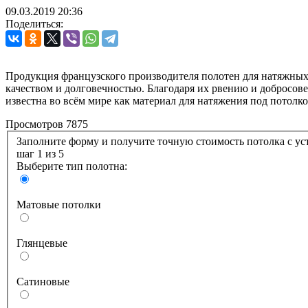
09.03.2019
20:36
Поделиться:
Продукция французского производителя полотен для натяжных п
качеством и долговечностью. Благодаря их рвению и добросов
известна во всём мире как материал для натяжения под потолко
Просмотров 7875
Заполните форму и получите точную стоимость по
шаг 1
из 5
Выберите тип полотна:
Матовые потолки
Глянцевые
Сатиновые