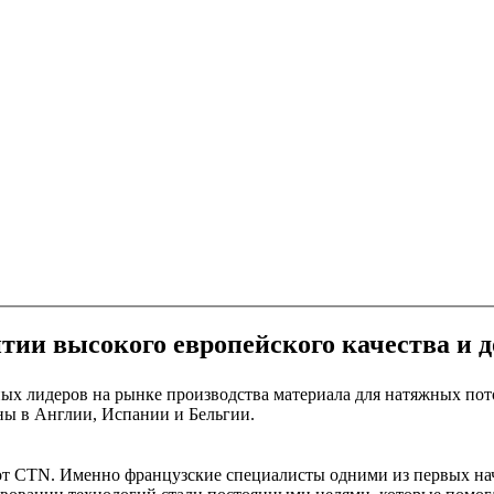
нтии высокого европейского качества и
ых лидеров на рынке производства материала для натяжных пото
ны в Англии, Испании и Бельгии.
от CTN. Именно французские специалисты одними из первых нач