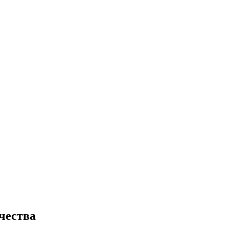
чества