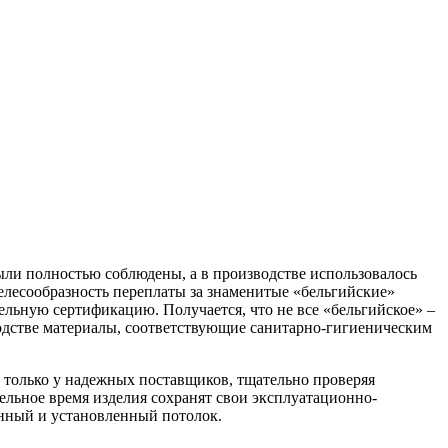
были полностью соблюдены, а в производстве использовалось
елесообразность переплаты за знаменитые «бельгийские»
льную сертификацию. Получается, что не все «бельгийское» –
водстве материалы, соответствующие санитарно-гигиеническим
только у надежных поставщиков, тщательно проверяя
ительное время изделия сохранят свои эксплуатационно-
нный и установленный потолок.