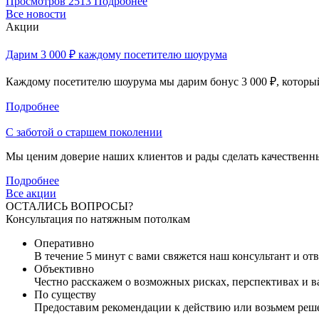
Просмотров
2513
Подробнее
Все новости
Акции
Дарим 3 000 ₽ каждому посетителю шоурума
Каждому посетителю шоурума мы дарим бонус 3 000 ₽, который
Подробнее
С заботой о старшем поколении
Мы ценим доверие наших клиентов и рады сделать качественны
Подробнее
Все акции
ОСТАЛИСЬ ВОПРОСЫ?
Консультация по натяжным потолкам
Оперативно
В течение 5 минут с вами свяжется наш консультант и от
Объективно
Честно расскажем о возможных рисках, перспективах и 
По существу
Предоставим рекомендации к действию или возьмем реше