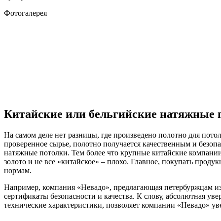
Фотогалерея
Китайские или бельгийские натяжные п
На самом деле нет разницы, где произведено полотно для пото
проверенное сырье, полотно получается качественным и безоп
натяжные потолки. Тем более что крупные китайские компании
золото и не все «китайское» – плохо. Главное, покупать прод
нормам.
Например, компания «Невадо», предлагающая петербуржцам из
сертификаты безопасности и качества. К слову, абсолютная уве
технические характеристики, позволяет компании «Невадо» у