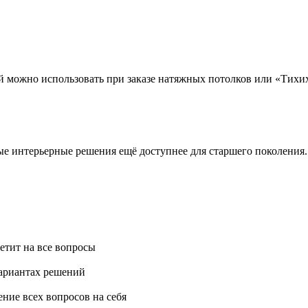
 можно использовать при заказе натяжных потолков или «Тихих
е интерьерные решения ещё доступнее для старшего поколения.
ветит на все вопросы
вариантах решений
ние всех вопросов на себя