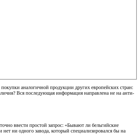
и покупки аналогичной продукции других европейских стран:
азличия? Вся последующая информация направлена не на анти-
.
аточно ввести простой запрос: «Бывают ли бельгийские
 нет ни одного завода, который специализировался бы на