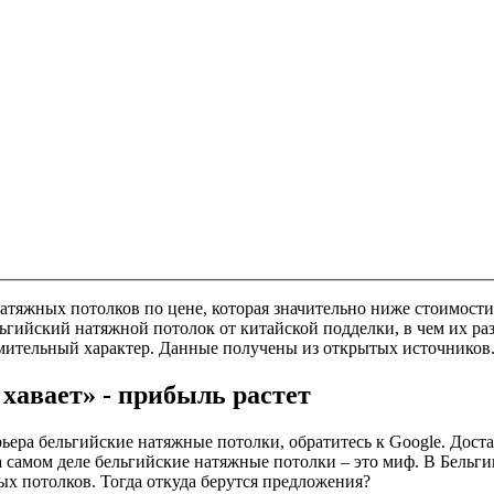
атяжных потолков по цене, которая значительно ниже стоимост
льгийский натяжной потолок от китайской подделки, в чем их р
омительный характер. Данные получены из открытых источников
хавает» - прибыль растет
ьера бельгийские натяжные потолки, обратитесь к Google. Дост
самом деле бельгийские натяжные потолки – это миф. В Бельгии
х потолков. Тогда откуда берутся предложения?