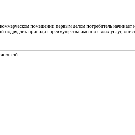
 коммерческом помещении первым делом потребитель начинает и
й подрядчик приводит преимущества именно своих услуг, опис
толка с установкой