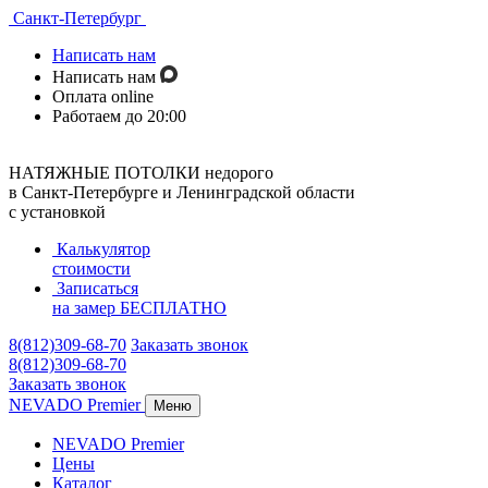
Санкт-Петербург
Написать нам
Написать нам
Оплата online
Работаем до 20:00
НАТЯЖНЫЕ ПОТОЛКИ недорого
в Санкт-Петербурге и Ленинградской области
с установкой
Калькулятор
стоимости
Записаться
на замер
БЕСПЛАТНО
8(812)309-68-70
Заказать звонок
8(812)309-68-70
Заказать звонок
NEVADO Premier
Меню
NEVADO Premier
Цены
Каталог