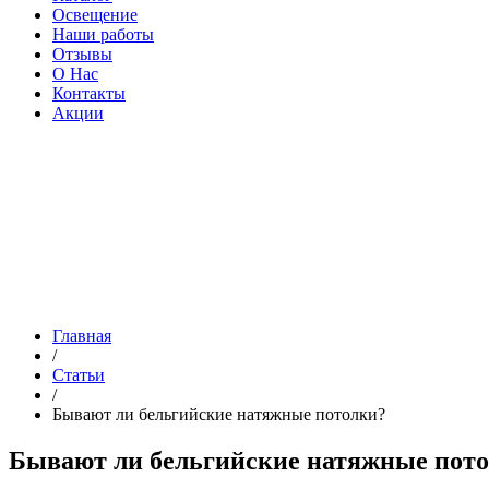
Освещение
Наши работы
Отзывы
О Нас
Контакты
Акции
Главная
/
Статьи
/
Бывают ли бельгийские натяжные потолки?
Бывают ли бельгийские натяжные пот