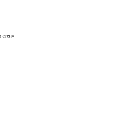
 стен».