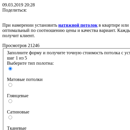
09.03.2019
20:28
Поделиться:
При намерении установить
натяжной потолок
в квартире или
оптимальный по соотношению цены и качества вариант. Кажды
получит клиент.
Просмотров 21246
Заполните форму и получите точную стоимость по
шаг 1
из 5
Выберите тип полотна:
Матовые потолки
Глянцевые
Сатиновые
Тканевые