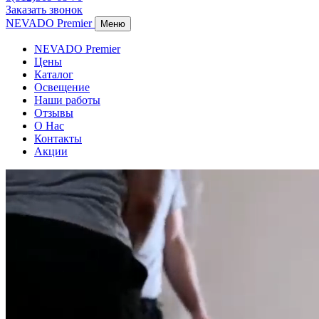
Заказать звонок
NEVADO Premier
Меню
NEVADO Premier
Цены
Каталог
Освещение
Наши работы
Отзывы
О Нас
Контакты
Акции