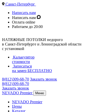
Санкт-Петербург
Написать нам
Написать нам
Оплата online
Работаем до 20:00
НАТЯЖНЫЕ ПОТОЛКИ недорого
в Санкт-Петербурге и Ленинградской области
с установкой
Калькулятор
стоимости
Записаться
на замер
БЕСПЛАТНО
8(812)309-68-70
Заказать звонок
8(812)309-68-70
Заказать звонок
NEVADO Premier
Меню
NEVADO Premier
Цены
Каталог