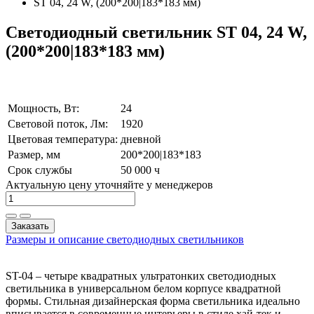
ST 04, 24 W, (200*200|183*183 мм)
Светодиодный светильник ST 04, 24 W,
(200*200|183*183 мм)
Мощность, Вт:
24
Световой поток, Лм:
1920
Цветовая температура:
дневной
Размер, мм
200*200|183*183
Срок службы
50 000 ч
Актуальную цену уточняйте у менеджеров
Заказать
Размеры и описание светодиодных светильников
ST-04 – четыре квадратных ультратонких светодиодных
светильника в универсальном белом корпусе квадратной
формы. Стильная дизайнерская форма светильника идеально
вписывается в современные интерьеры в стиле хай-тек и