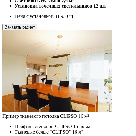
Световой New Vision
2,6 м²
Установка точечных светильников
12 шт
Цена с установкой
31 930
щ
Заказать расчет
Пример тканевого потолка CLIPSO 16 м²
Профиль стеновой CLIPSO
16 пог.м
Тканевые белые "CLIPSO"
16 м²