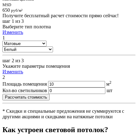
MSD
650
руб/м²
Получите бесплатный расчет стоимости прямо сейчас!
шаг 1
из 3
Выберите тип полотна
Изменить
1
шаг 2
из 3
Укажите параметры помещения
Изменить
2
2
Площадь помещения
м
Кол-во светильников
шт
Рассчитать стоимость
* Скидки и специальные предложения не суммируются с
другими акциями и скидками на натяжные потолки
Как устроен световой потолок?