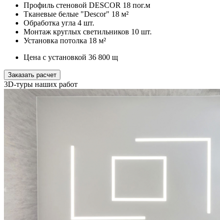
Профиль стеновой DESCOR
18 пог.м
Тканевые белые "Descor"
18 м²
Обработка угла
4 шт.
Монтаж круглых светильников
10 шт.
Установка потолка
18 м²
Цена с установкой
36 800
щ
Заказать расчет
3D-туры наших работ