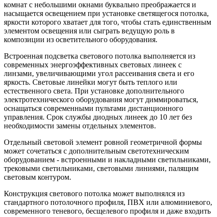
комнат с небольшими окнами буквально преображается и
насыщается освещением при установке светящегося потолка,
яркости которого хватает для того, чтобы стать единственным
элементом освещения или сыграть ведущую роль в
композиции из осветительного оборудования.
Встроенная подсветка светового потолка выполняется из
современных энергоэффективных световых линеек с
линзами, увеличивающими угол рассеивания света и его
яркость. Световые линейки могут быть теплого или
естественного света. При установке дополнительного
электротехнического оборудования могут диммироваться,
оснащаться современными пультами дистанционного
управления. Срок службы диодных линеек до 10 лет без
необходимости замены отдельных элементов.
Отдельный световой элемент ровной геометричной формы
может сочетаться с дополнительным светотехническим
оборудованием - встроенными и накладными светильниками,
трековыми светильниками, световыми линиями, палящим
световым контуром.
Конструкция светового потолка может выполнялся из
стандартного потолочного профиля, ПВХ или алюминиевого,
современного теневого, бесщелевого профиля и даже входить