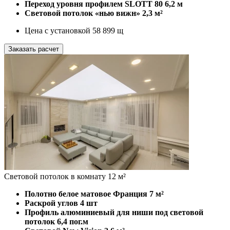
Переход уровня профилем SLOTT 80
6,2 м
Световой потолок «нью вижн»
2,3 м²
Цена с установкой
58 899
щ
Заказать расчет
Световой потолок в комнату 12 м²
Полотно белое матовое Франция
7 м²
Раскрой углов
4 шт
Профиль алюминиевый для ниши под световой
потолок
6,4 пог.м