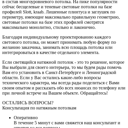
в состав многоуровневого потолка. На пике популярности
сейчас бесщелевые и теневые световые потолки на базе
профилей Slott, kraab. Лишенные плинтуса и заглушек по
периметру, имеющие максимально правильную геометрию,
световые потолки на базе этих профилей смотрятся
максимально монолитно, стильно и лаконично.
Благодаря индивидуальному проектированию каждого
светового потолка, он может принимать любую форму по
желанию заказчика, занимать всю площадь потолка или
интегрироваться в качестве отдельного элемента.
Если светящийся натяжной потолок - это то решение, которое
Вы выбрали для своего интерьера, то мы будем рады помочь
Вам его установить в Санкт-Петербурге и Ленинградской
области. Если у Вас остались какие-либо вопросы
технического характера, мы всегда рады поделиться с Вами
своим опытом и рассказать обо всех нюансах по телефону или
при личной встрече на Вашем объекте. Обращайтесь!
ОСТАЛИСЬ ВОПРОСЫ?
Консультация по натяжным потолкам
Оперативно
В течение 5 минут с вами свяжется наш консультант и
ответит на все вопросы