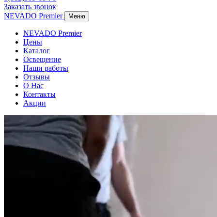
Заказать звонок
NEVADO Premier
Меню
NEVADO Premier
Цены
Каталог
Освещение
Наши работы
Отзывы
О Нас
Контакты
Акции