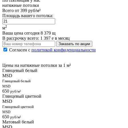
По
Пятницам
у нас
натяжные потолки
Всего от
399 руб/м²
Площадь вашего потолка:
2
м
Ваша цена сегодня
8 379
щ
В рассрочку
всего:
1 397
е
в месяц
Заказать по акции
Согласен с
политикой конфиденциальности
Цены на натяжные потолки
за 1 м²
Глянцевый белый
MSD
Глянцевый белый
MSD
650
руб/м²
Глянцевый цветной
MSD
Глянцевый цветной
MSD
650
руб/м²
Матовый белый
MSD