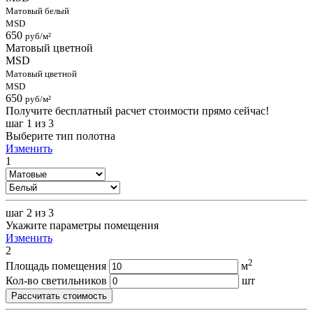
Матовый белый
MSD
650
руб/м²
Матовый цветной
MSD
Матовый цветной
MSD
650
руб/м²
Получите бесплатный расчет стоимости прямо сейчас!
шаг 1
из 3
Выберите тип полотна
Изменить
1
шаг 2
из 3
Укажите параметры помещения
Изменить
2
2
Площадь помещения
м
Кол-во светильников
шт
Рассчитать стоимость