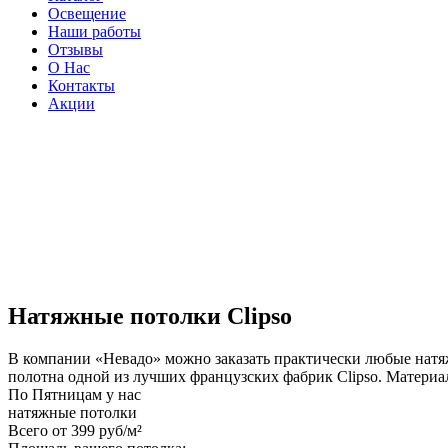
Освещение
Наши работы
Отзывы
О Нас
Контакты
Акции
Натяжные потолки Clipso
В компании «Невадо» можно заказать практически любые нат
полотна одной из лучших французских фабрик Clipso. Материа
По
Пятницам
у нас
натяжные потолки
Всего от
399 руб/м²