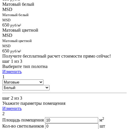
Матовый белый
MSD
Матовый белый
MSD
650
руб/м²
Матовый цветной
MSD
Матовый цветной
MSD
650
руб/м²
Получите бесплатный расчет стоимости прямо сейчас!
шаг 1
из 3
Выберите тип полотна
Изменить
1
шаг 2
из 3
Укажите параметры помещения
Изменить
2
2
Площадь помещения
м
Кол-во светильников
шт