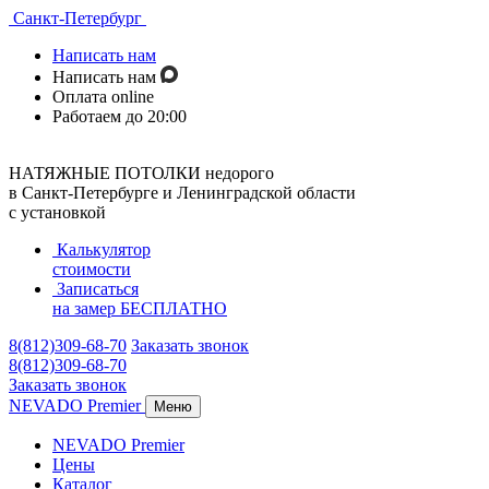
Санкт-Петербург
Написать нам
Написать нам
Оплата online
Работаем до 20:00
НАТЯЖНЫЕ ПОТОЛКИ недорого
в Санкт-Петербурге и Ленинградской области
с установкой
Калькулятор
стоимости
Записаться
на замер
БЕСПЛАТНО
8(812)309-68-70
Заказать звонок
8(812)309-68-70
Заказать звонок
NEVADO Premier
Меню
NEVADO Premier
Цены
Каталог