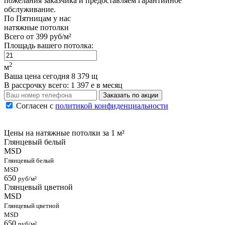
пожелания заказчика и предоставляем гарантийное
обслуживание.
По
Пятницам
у нас
натяжные потолки
Всего от
399 руб/м²
Площадь вашего потолка:
2
м
Ваша цена сегодня
8 379
щ
В рассрочку
всего:
1 397
е
в месяц
Заказать по акции
Согласен с
политикой конфиденциальности
Цены на натяжные потолки
за 1 м²
Глянцевый белый
MSD
Глянцевый белый
MSD
650
руб/м²
Глянцевый цветной
MSD
Глянцевый цветной
MSD
650
руб/м²