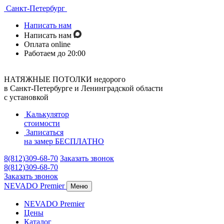
Санкт-Петербург
Написать нам
Написать нам
Оплата online
Работаем до 20:00
НАТЯЖНЫЕ ПОТОЛКИ недорого
в Санкт-Петербурге и Ленинградской области
с установкой
Калькулятор
стоимости
Записаться
на замер
БЕСПЛАТНО
8(812)309-68-70
Заказать звонок
8(812)309-68-70
Заказать звонок
NEVADO Premier
Меню
NEVADO Premier
Цены
Каталог